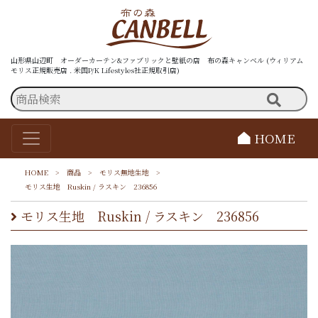
山形県山辺町 オーダーカーテン&ファブリックと壁紙の店 布の森キャンベル (ウィリアム
モリス正規販売店 . 米国P/K Lifestyles社正規取引店)
HOME
HOME
>
商品
>
モリス無地生地
>
モリス生地 Ruskin / ラスキン 236856
モリス生地 Ruskin / ラスキン 236856