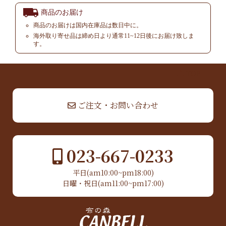
商品のお届け
商品のお届けは国内在庫品は数日中に。
海外取り寄せ品は締め日より通常11~12日後にお届け致しま
す。
▲ TOP
ご注文・お問い合わせ
023-667-0233
平日(am10:00~pm18:00)
日曜・祝日(am11:00~pm17:00)