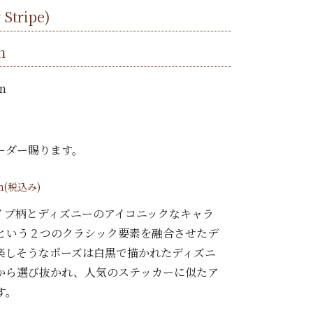
Stripe)
m
n
ーダー賜ります。
m(税込み)
イプ柄とディズニーのアイコニックなキャラ
という２つのクラシック要素を融合させたデ
楽しそうなポーズは白黒で描かれたディズニ
から選び抜かれ、人気のステッカーに似たア
す。