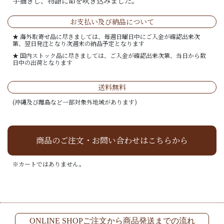
手描きし、物語に命を吹き込みました。
お支払い及び納品について
★ 海外取寄せ品に尽きましては、毎週日曜日中にご入金が確認出来次
第、翌日発注となり次週末の納品予定となります
★ 国内ストック品に尽きましては、ご入金が確認出来次第、当日から数
日中の出荷となります
送料無料
(沖縄及び離島など一部対象外地域があります)
商品のご注文・お問い合わせはこちらから
※カートではありません。
ONLINE SHOPご注文から商品発送までの流れ