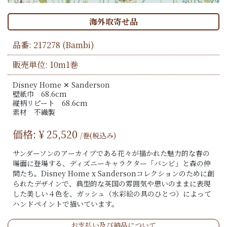
海外取寄せ品
品番:
217278
(Bambi)
販売単位: 10m1巻
Disney Home ✕ Sanderson
壁紙巾 68.6cm
縦柄リピート 68.6cm
素材 不織製
価格: ¥
25,520
/巻(税込み)
サンダーソンのアーカイブである花々が描かれた魅力的な春の
場面に登場する、ディズニーキャラクター「バンビ」と森の仲
間たち。Disney Home x Sandersonコレクションのために創
られたデザインで、典型的な英国の雰囲気や思いのままに表現
した美しい４色を、ガッシュ（水彩絵の具のひとつ）によって
ハンドペイントで描いています。
お支払い及び納品について