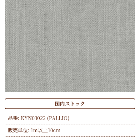
国内ストック
品番:
KYN03022
(PALLIO)
販売単位: 1m以上10cm