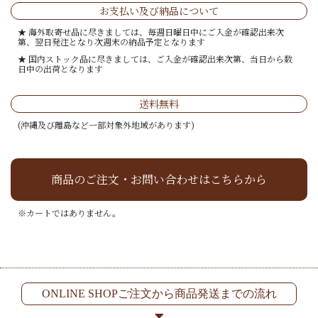
お支払い及び納品について
★ 海外取寄せ品に尽きましては、毎週日曜日中にご入金が確認出来次
第、翌日発注となり次週末の納品予定となります
★ 国内ストック品に尽きましては、ご入金が確認出来次第、当日から数
日中の出荷となります
送料無料
(沖縄及び離島など一部対象外地域があります)
商品のご注文・お問い合わせはこちらから
※カートではありません。
ONLINE SHOPご注文から商品発送までの流れ