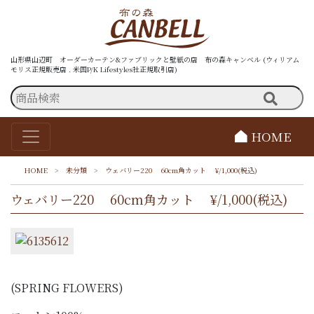
山形県山辺町 オーダーカーテン&ファブリックと壁紙の店 布の森キャンベル (ウィリアム
モリス正規販売店 . 米国P/K Lifestyles社正規取引店)
HOME
HOME
>
未分類
>
ウェバリー220 60cm角カット ¥/1,000(税込)
ウェバリー220 60cm角カット ¥/1,000(税込)
(SPRING FLOWERS)