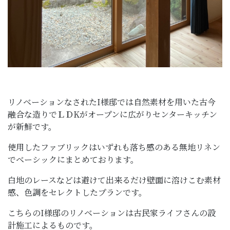
リノベーションなされたI様邸では自然素材を用いた古今
融合な造りでＬＤKがオープンに広がりセンターキッチン
が新鮮です。
使用したファブリックはいずれも落ち感のある無地リネン
でベーシックにまとめております。
白地のレースなどは避けて出来るだけ壁面に溶けこむ素材
感、色調をセレクトしたプランです。
こちらのI様邸のリノベーションは古民家ライフさんの設
計施工によるものです。