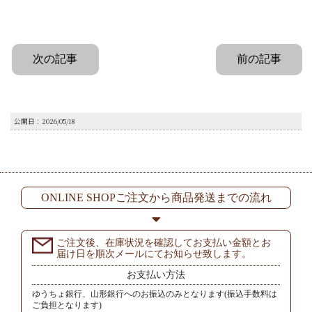
次の記事
前の記事
公開日：2026/05/18
ONLINE SHOPご注文から商品発送までの流れ
ご注文後、在庫状況を確認してお支払い金額とお
届け日を順次メールにてお知らせ致します。
お支払い方法
ゆうちょ銀行、山形銀行へのお振込のみとなります(振込手数料は
ご負担となります)