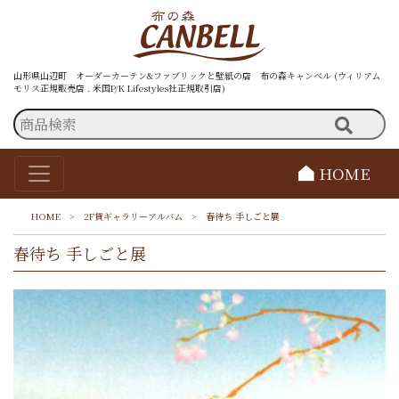
山形県山辺町 オーダーカーテン&ファブリックと壁紙の店 布の森キャンベル (ウィリアム
モリス正規販売店 . 米国P/K Lifestyles社正規取引店)
HOME
HOME
>
2F貸ギャラリーアルバム
>
春待ち 手しごと展
春待ち 手しごと展