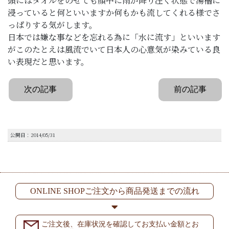
頭にはタオルをのせても顔中に雨が降り注ぐ状態で湯槽に
浸っていると何といいますか何もかも流してくれる様でさ
っぱりする気がします。
日本では嫌な事などを忘れる為に「水に流す」といいます
がこのたとえは風流でいて日本人の心意気が染みている良
い表現だと思います。
次の記事
前の記事
公開日：2014/05/31
ONLINE SHOPご注文から商品発送までの流れ
ご注文後、在庫状況を確認してお支払い金額とお