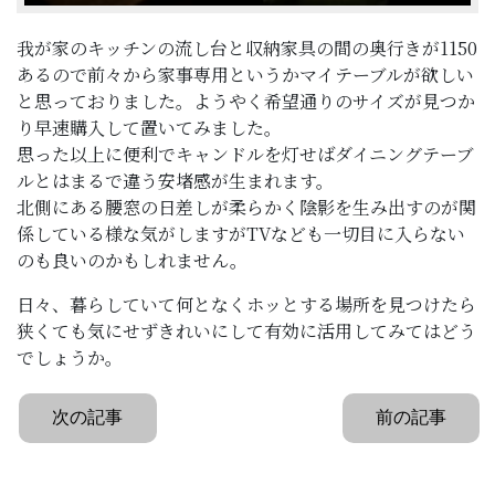
我が家のキッチンの流し台と収納家具の間の奥行きが1150
あるので前々から家事専用というかマイテーブルが欲しい
と思っておりました。ようやく希望通りのサイズが見つか
り早速購入して置いてみました。
思った以上に便利でキャンドルを灯せばダイニングテーブ
ルとはまるで違う安堵感が生まれます。
北側にある腰窓の日差しが柔らかく陰影を生み出すのが関
係している様な気がしますがTVなども一切目に入らない
のも良いのかもしれません。
日々、暮らしていて何となくホッとする場所を見つけたら
狭くても気にせずきれいにして有効に活用してみてはどう
でしょうか。
次の記事
前の記事