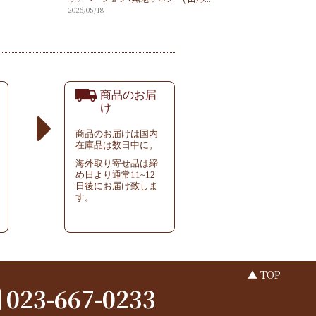
2026/05/18
商品のお届
け
商品のお届けは国内
在庫品は数日中に。
海外取り寄せ品は締
め日より通常11~12
日後にお届け致しま
す。
▲ TOP
023-667-0233