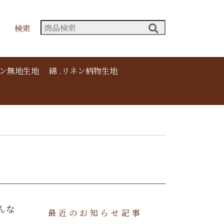
検索
ネン無地生地
綿 .リネン柄物生地
んな
最近のお知らせ記事