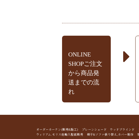
ONLINE
SHOPご注文
から商品発
送までの流
れ
オーダーカーテン(販売&施工) プレーンシェード ウッドブライン
ウィリアム.モリス他輸入壁紙販売 椅子&ソファ張り替え,カバー制作 