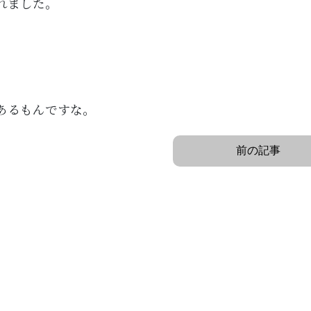
れました。
あるもんですな。
前の記事