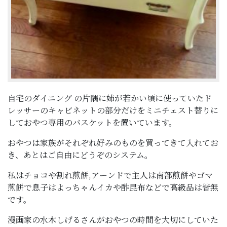
自宅のダイニング の片隅に姉が若かい頃に使っていたド
レッサーのキャビネットの部分だけをミニチェスト替りに
しておやつ専用のバスケットを置いています。
おやつは家族がそれぞれ好みのものを買ってきて入れてお
き、あとはご自由にどうぞのシステム。
私はチョコや割れ煎餅,アーンドで主人は南部煎餅やゴマ
煎餅で息子はよっちゃんイカや酢昆布などで高級品は皆無
です。
漫画家の水木しげるさんがおやつの時間を大切にしていた