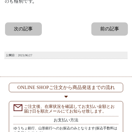
のも格別です。
次の記事
前の記事
公開日：2021/06/27
ONLINE SHOPご注文から商品発送までの流れ
ご注文後、在庫状況を確認してお支払い金額とお
届け日を順次メールにてお知らせ致します。
お支払い方法
ゆうちょ銀行、山形銀行へのお振込のみとなります(振込手数料は