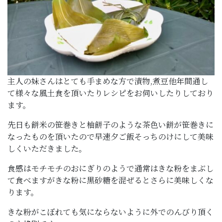
主人の妹さんはとても手まめな方で漬物,煮豆他年間通し
て様々な風土食を頂いたりレシピをお伺いしたりしており
ます。
先日も餅米の笹巻きと柚餅子のような茶色い餅が笹巻きに
なったものを頂いたので早速夕ご飯そっちのけにして美味
しくいただきました。
食感はモチモチのおにぎりのようで通常はきな粉をまぶし
て食べますがきな粉に黒砂糖を混ぜるとさらに美味しくな
ります。
きな粉がこぼれても気にならないように外でのんびり頂く