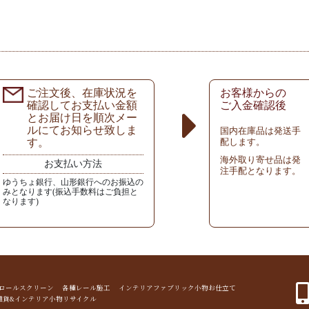
ご注文後、在庫状況を
お客様からの
確認してお支払い金額
ご入金確認後
とお届け日を順次メー
ルにてお知らせ致しま
国内在庫品は発送手
す。
配します。
海外取り寄せ品は発
お支払い方法
注手配となります。
ゆうちょ銀行、山形銀行へのお振込の
みとなります(振込手数料はご負担と
なります)
ド ロールスクリーン 各種レール施工 インテリアファブリック小物お仕立て
雑貨&インテリア小物リサイクル