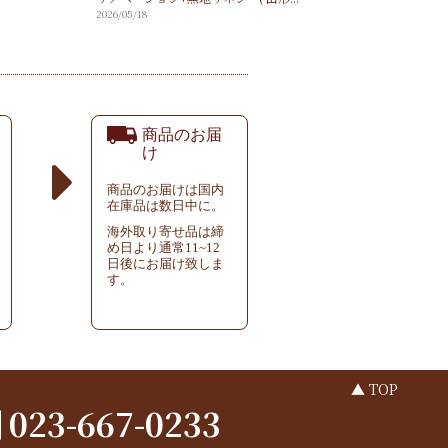
2026/05/18
商品のお届
け
商品のお届けは国内
在庫品は数日中に。
海外取り寄せ品は締
め日より通常11~12
日後にお届け致しま
す。
▲ TOP
023-667-0233