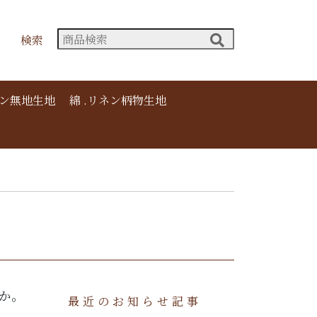
検索
ネン無地生地
綿 .リネン柄物生地
か。
最近のお知らせ記事