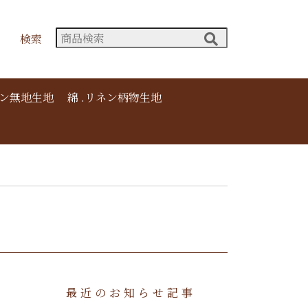
検索
ネン無地生地
綿 .リネン柄物生地
最近のお知らせ記事