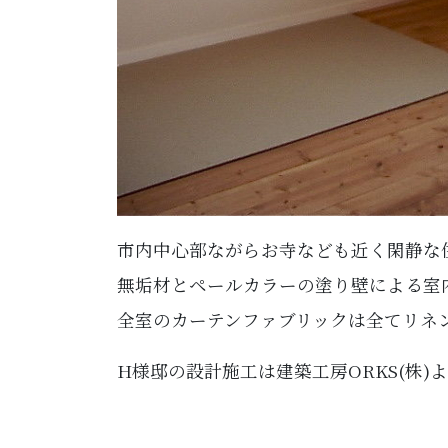
市内中心部ながらお寺なども近く閑静な
無垢材とペールカラーの塗り壁による室
全室のカーテンファブリックは全てリネ
H様邸の設計施工は建築工房ORKS(株