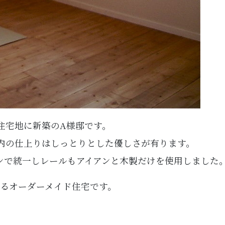
住宅地に新築のA様邸です。
内の仕上りはしっとりとした優しさが有ります。
ンで統一しレールもアイアンと木製だけを使用しました
)よるオーダーメイド住宅です。