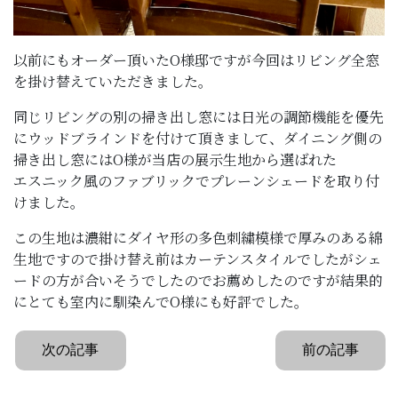
以前にもオーダー頂いたO様邸ですが今回はリビング全窓
を掛け替えていただきました。
同じリビングの別の掃き出し窓には日光の調節機能を優先
にウッドブラインドを付けて頂きまして、ダイニング側の
掃き出し窓にはO様が当店の展示生地から選ばれた
エスニック風のファブリックでプレーンシェードを取り付
けました。
この生地は濃紺にダイヤ形の多色刺繍模様で厚みのある綿
生地ですので掛け替え前はカーテンスタイルでしたがシェ
ードの方が合いそうでしたのでお薦めしたのですが結果的
にとても室内に馴染んでO様にも好評でした。
次の記事
前の記事