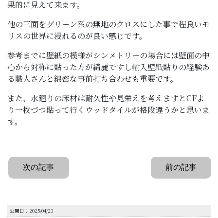
果的に見えて来ます。
他の三面をグリーン系の無地のクロスにした事で程良いモ
リスの世界に浸れるのが良い感じです。
参考までに壁紙の模様がシンメトリーの場合には壁面の中
心から対称に貼った方が綺麗ですし輸入壁紙貼りの経験あ
る職人さんと綿密な事前打ち合わせも重要です。
また、水廻りの床材は耐久性や見栄えを考えますとCFよ
り一枚づつ貼って行くウッドタイルが格段違うかと思いま
す。
次の記事
前の記事
公開日：2025/04/23