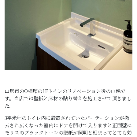
山形市のO様邸の1Fトイレのリノベーション後の画像で
す。当店では壁紙と床材の貼り替えを施工させて頂きまし
た。
3平米程のトイレ内に設置されていたパーテーションが撤
去され広くなった室内にドアを開けて入りますと正面壁に
モリスのブラックトーンの壁紙が照明と相まってとても効