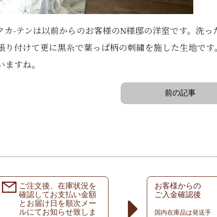
クカ-テンは以前からのお客様のN様邸の洋室です。洗っ
張り付けて更に黒糸で葉っぱ柄の刺繍を施した生地です
いますね。
前の記事
ご注文後、在庫状況を
お客様からの
確認してお支払い金額
ご入金確認後
とお届け日を順次メー
ルにてお知らせ致しま
国内在庫品は発送手