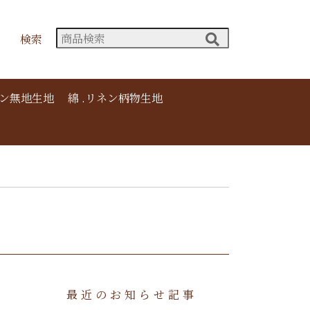
検索
ネン無地生地
綿 .リネン柄物生地
最近のお知らせ記事