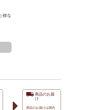
た様な
。
商品のお届
け
商品のお届けは国内