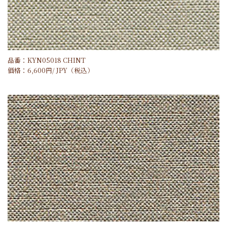
品番：KYN05018 CHINT
価格：
6,600
円/
JPY
（税込）