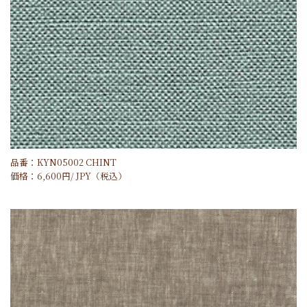
品番：KYN05002 CHINT
価格：
6,600
円/
JPY
（税込）