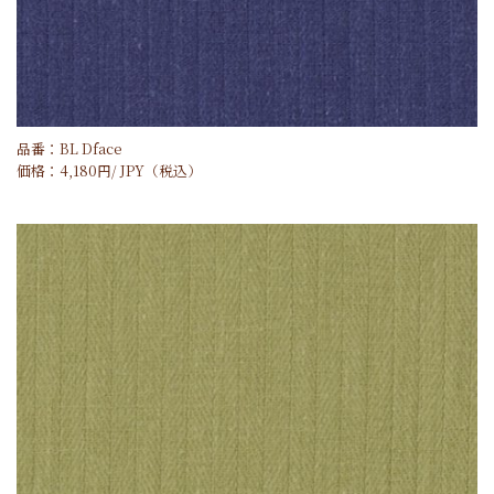
品番：BL Dface
価格：
4,180
円/
JPY
（税込）