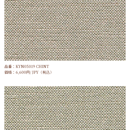
品番：KYN05019 CHINT
価格：
6,600
円/
JPY
（税込）