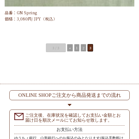
品番：GN Spring
価格：
3,080
円/
JPY
（税込）
3 / 3
«
1
2
3
ONLINE SHOPご注文から商品発送までの流れ
ご注文後、在庫状況を確認してお支払い金額とお
届け日を順次メールにてお知らせ致します。
お支払い方法
ゆうちょ銀行、山形銀行へのお振込のみとなります(振込手数料は