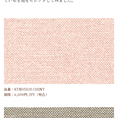
ている生地をセレクトしてみました。
品番：KYN05020 CHINT
価格：
6,600
円/
JPY
（税込）