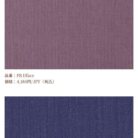
品番：PR Dface
価格：
4,180
円/
JPY
（税込）