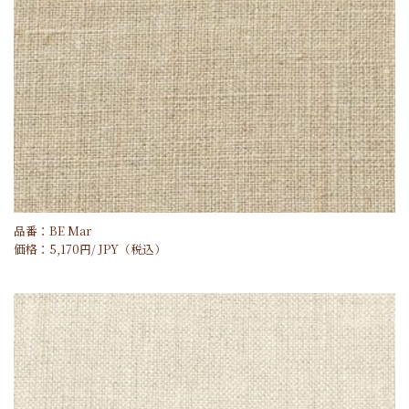
品番：BE Mar
価格：
5,170
円/
JPY
（税込）