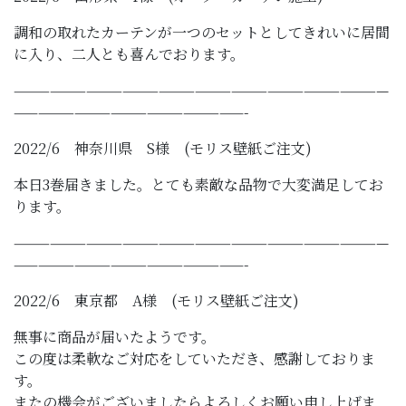
調和の取れたカーテンが一つのセットとしてきれいに居間
に入り、二人とも喜んでおります。
———————————————————————————————
———————————————————-
2022/6 神奈川県 S様 (モリス壁紙ご注文)
本日3巻届きました。とても素敵な品物で大変満足してお
ります。
———————————————————————————————
———————————————————-
2022/6 東京都 A様 (モリス壁紙ご注文)
無事に商品が届いたようです。
この度は柔軟なご対応をしていただき、感謝しておりま
す。
またの機会がございましたらよろしくお願い申し上げま