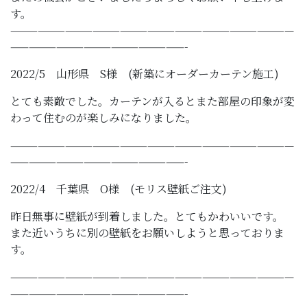
す。
———————————————————————————————
———————————————————-
2022/5 山形県 S様 (新築にオーダーカーテン施工)
とても素敵でした。カーテンが入るとまた部屋の印象が変
わって住むのが楽しみになりました。
———————————————————————————————
———————————————————-
2022/4 千葉県 O様 (モリス壁紙ご注文)
昨日無事に壁紙が到着しました。とてもかわいいです。
また近いうちに別の壁紙をお願いしようと思っておりま
す。
———————————————————————————————
———————————————————-