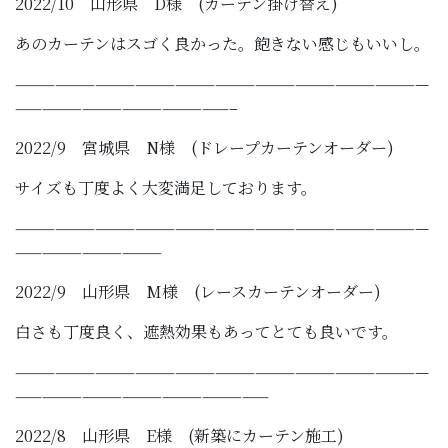
2022/10 山形県 D様 (カーテン掛け替え)
あのカーテンはスゴく良かった。飽きない感じもいいし。
———————————————————————————————
————————————————–
2022/9 宮城県 N様 (ドレープカーテンオーダー)
サイズも丁度よく大変満足しております。
———————————————————————————————
———————————
2022/9 山形県 M様 (レースカーテンオーダー)
白さも丁度良く、遮熱効果もあってとても良いです。
———————————————————————————————
———————————————————
2022/8 山形県 E様 (新築にカーテン施工)