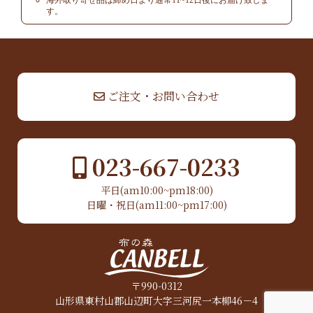
海外取り寄せ品は締め日より通常11~12日後にお届け致しま
す。
▲ TOP
ご注文・お問い合わせ
023-667-0233
平日(am10:00~pm18:00)
日曜・祝日(am11:00~pm17:00)
〒990-0312
山形県東村山郡山辺町大字三河尻一本柳46－4