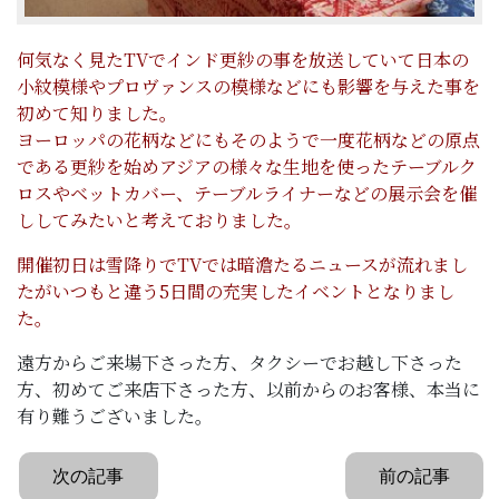
何気なく見たTVでインド更紗の事を放送していて日本の
小紋模様やプロヴァンスの模様などにも影響を与えた事を
初めて知りました。
ヨーロッパの花柄などにもそのようで一度花柄などの原点
である更紗を始めアジアの様々な生地を使ったテーブルク
ロスやベットカバー、テーブルライナーなどの展示会を催
ししてみたいと考えておりました。
開催初日は雪降りでTVでは暗澹たるニュースが流れまし
たがいつもと違う5日間の充実したイベントとなりまし
た。
遠方からご来場下さった方、タクシーでお越し下さった
方、初めてご来店下さった方、以前からのお客様、本当に
有り難うございました。
次の記事
前の記事