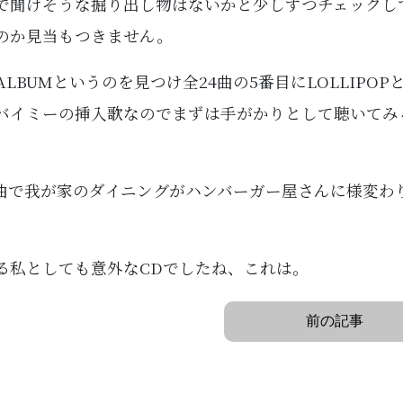
で聞けそうな掘り出し物はないかと少しずつチェックし
のか見当もつきません。
OP ALBUMというのを見つけ全24曲の5番目にLOLLIPOP
バイミーの挿入歌なのでまずは手がかりとして聴いてみ
曲で我が家のダイニングがハンバーガー屋さんに様変わ
る私としても意外なCDでしたね、これは。
前の記事