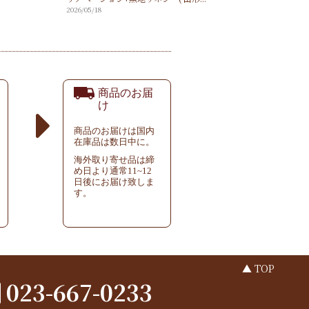
2026/05/18
商品のお届
け
商品のお届けは国内
在庫品は数日中に。
海外取り寄せ品は締
め日より通常11~12
日後にお届け致しま
す。
▲ TOP
023-667-0233