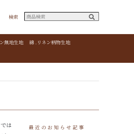
検索
ネン無地生地
綿 .リネン柄物生地
けでは
最近のお知らせ記事