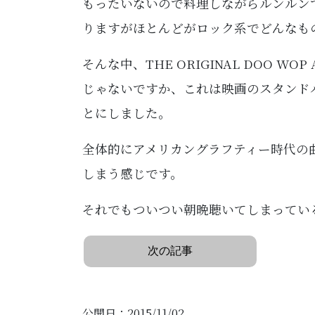
もったいないので料理しながらルンルン
りますがほとんどがロック系でどんなも
そんな中、THE ORIGINAL DOO W
じゃないですか、これは映画のスタンド
とにしました。
全体的にアメリカングラフティー時代の
しまう感じです。
それでもついつい朝晩聴いてしまってい
次の記事
公開日：2015/11/02