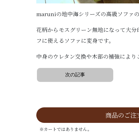
maruniの地中海シリーズの高級ソファ
花柄からモスグリーン無地になって大分
フに使えるソファに変身です。
中身のウレタン交換や木部の補強により
次の記事
商品のご注
※カートではありません。