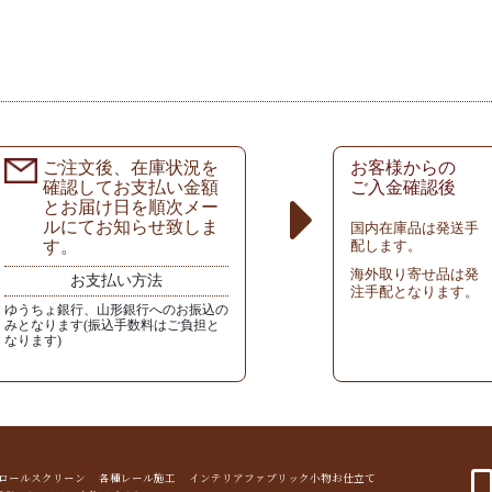
ご注文後、在庫状況を
お客様からの
確認してお支払い金額
ご入金確認後
とお届け日を順次メー
ルにてお知らせ致しま
国内在庫品は発送手
す。
配します。
海外取り寄せ品は発
お支払い方法
注手配となります。
ゆうちょ銀行、山形銀行へのお振込の
みとなります(振込手数料はご負担と
なります)
ド ロールスクリーン 各種レール施工 インテリアファブリック小物お仕立て