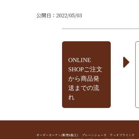
公開日：2022/05/03
ONLINE
SHOPご注文
から商品発
送までの流
れ
オーダーカーテン(販売&施工) プレーンシェード ウッドブライン