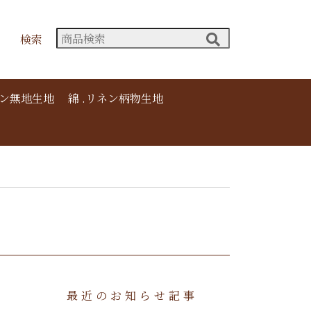
検索
ネン無地生地
綿 .リネン柄物生地
最近のお知らせ記事