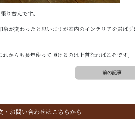
の張り替えです。
印象が変わったと思いますが室内のインテリアを選ばず
これからも長年使って頂けるのは上質なればこそです。
前の記事
文・お問い合わせはこちらから