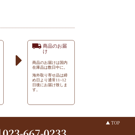
商品のお届
け
商品のお届けは国内
在庫品は数日中に。
海外取り寄せ品は締
め日より通常11~12
日後にお届け致しま
す。
▲ TOP
023-667-0233