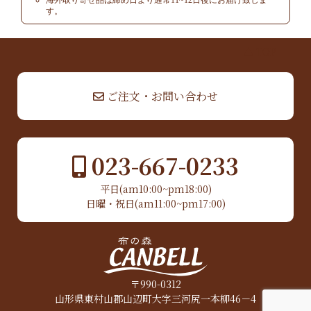
海外取り寄せ品は締め日より通常11~12日後にお届け致しま
す。
▲ TOP
ご注文・お問い合わせ
023-667-0233
平日(am10:00~pm18:00)
日曜・祝日(am11:00~pm17:00)
〒990-0312
山形県東村山郡山辺町大字三河尻一本柳46－4