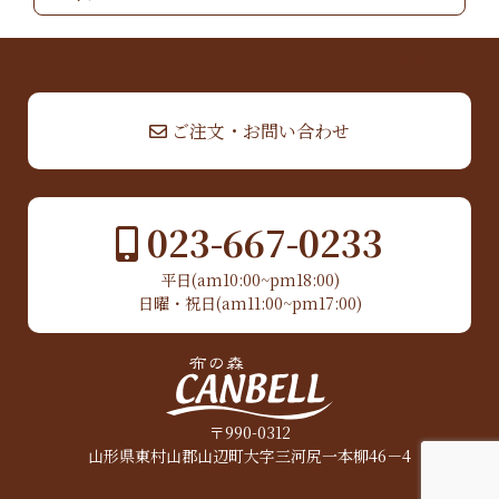
▲ TOP
ご注文・お問い合わせ
023-667-0233
平日(am10:00~pm18:00)
日曜・祝日(am11:00~pm17:00)
〒990-0312
山形県東村山郡山辺町大字三河尻一本柳46－4