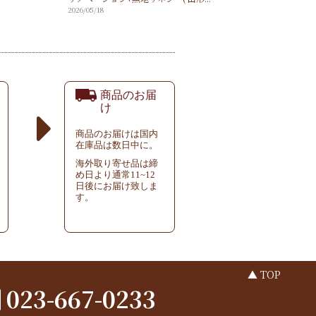
2026/05/18
商品のお届
け
商品のお届けは国内
在庫品は数日中に。
海外取り寄せ品は締
め日より通常11~12
日後にお届け致しま
す。
▲ TOP
023-667-0233