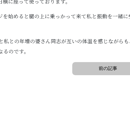
日横に座って使っております。
ジを始めると腿の上に乗っかって来て私と振動を一緒に
んと私との年増の婆さん同志が互いの体温を感じながらも
なるのです。
前の記事