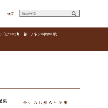
検索
ネン無地生地
綿 .リネン柄物生地
足裏
最近のお知らせ記事