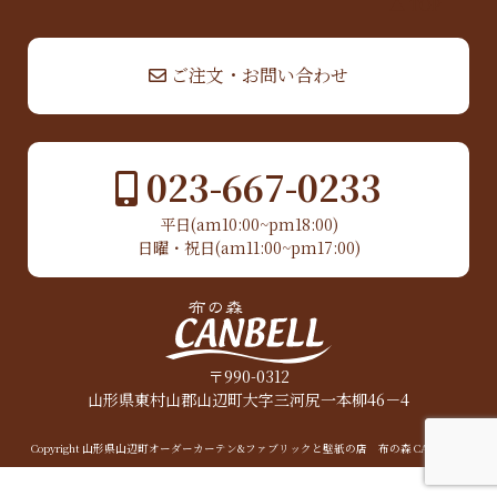
▲ TOP
ご注文・お問い合わせ
023-667-0233
平日(am10:00~pm18:00)
日曜・祝日(am11:00~pm17:00)
〒990-0312
山形県東村山郡山辺町大字三河尻一本柳46－4
Copyright 山形県山辺町オーダーカーテン&ファブリックと壁紙の店 布の森 CANBELL.