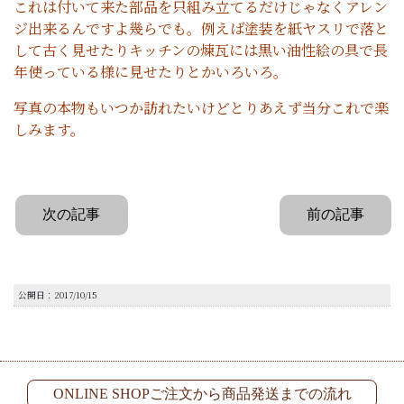
これは付いて来た部品を只組み立てるだけじゃなくアレン
ジ出来るんですよ幾らでも。例えば塗装を紙ヤスリで落と
して古く見せたりキッチンの煉瓦には黒い油性絵の具で長
年使っている様に見せたりとかいろいろ。
写真の本物もいつか訪れたいけどとりあえず当分これで楽
しみます。
次の記事
前の記事
公開日：2017/10/15
ONLINE SHOPご注文から商品発送までの流れ