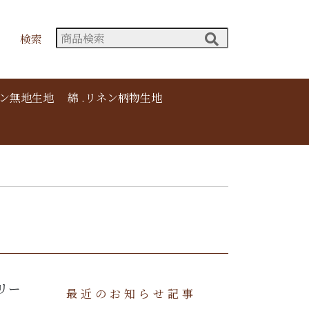
検索
ネン無地生地
綿 .リネン柄物生地
リー
最近のお知らせ記事