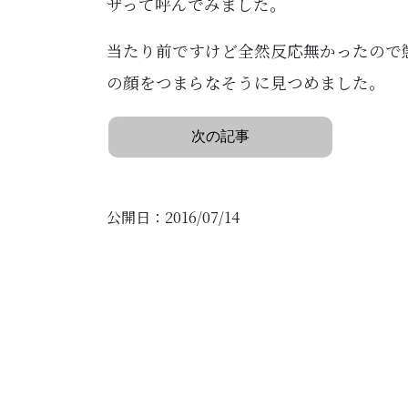
ザって呼んでみました。
当たり前ですけど全然反応無かったので
の顔をつまらなそうに見つめました。
次の記事
公開日：2016/07/14