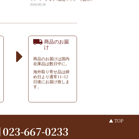
2026/05/18
商品のお届
け
商品のお届けは国内
在庫品は数日中に。
海外取り寄せ品は締
め日より通常11~12
日後にお届け致しま
す。
▲ TOP
023-667-0233